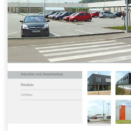
Industrie und Gewerbebau
Neubau
Umbau